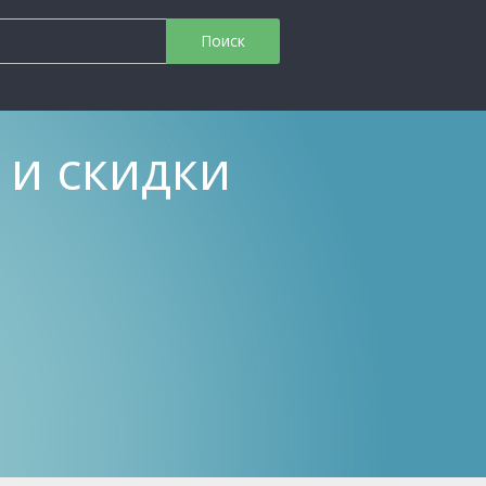
 и скидки