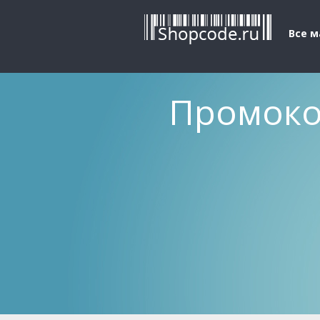
Все 
Промокод