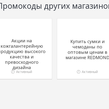
Промокоды других магазино
Акции на
Купить сумки и
кожгалантерейную
чемоданы по
продукцию высокого
оптовым ценам в
качества и
магазине REDMON
превосходного
дизайна
Активный
Активный