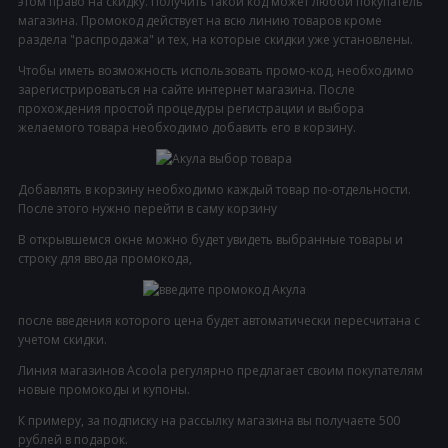
этом право на скидку. Получить такой код может любой покупатель
магазина. Промокод действует на всю линию товаров кроме
раздела "распродажа" и тех, на которые скидки уже установлены.
Чтобы иметь возможность использовать промо-код, необходимо
зарегистрироваться на сайте интернет магазина. После
прохождения простой процедуры регистрации и выбора
желаемого товара необходимо добавить его в корзину.
Добавлять в корзину необходимо каждый товар по-отдельности.
После этого нужно перейти в саму корзину
В открывшемся окне можно будет увидеть выбранные товары и
строку для ввода промокода,
после введения которого цена будет автоматически пересчитана с
учетом скидки.
Линия магазинов Acoola регулярно предлагает своим покупателям
новые промокоды и купоны.
К примеру, за подписку на рассылку магазина вы получаете 500
рублей в подарок.