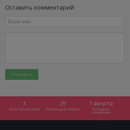
Оставить комментарий
3
29
7 августа
Всего промокодов
Промокодов открыто
Последнее
обновление