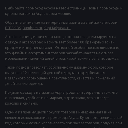
Выбирайте промокод Acoola на этой странице. Новые промокоды и
купоны магазина Акула в этом месяце.
Обратите внимание на интернет-магазины из этой же категории:
BEBAKIDS
,
Bumbom.ru
,
Kupi-Kolyasku.ru
Acoola - линия детских магазинов, которая специализируется на
одежде и аксессуарах, насчитывает более 100 брендовых точек
продаж и интернет магазин. Основной особенностью является то,
что дизайн и ассортимент товаров разрабатывается на основе
исследования мнений детей о том, какой должна быть их одежда.
Такой подход позволяет, собственному дизайн-бюро, которое
выпускает 12 коллекций детской одежды в год, добиваться
идеального соотношения практичности, качества и пожеланий
детей в стиле одежды.
Покупая одежду в магазинах Акула, родители уверенны в том, что
она теплая, удобная и не маркая, а дети знают, что выглядят
красиво и стильно.
Одним из преимуществ покупки товаров в интернет-магазине,
является использование промокода Акула. Купон - это специальный
код, который можно использовать при заказе товаров, получая при