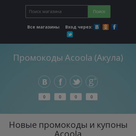
Все магазины
Вход через:
Промокоды Acoola (Акула)
0
0
0
0
Новые промокоды и купоны
Acoola