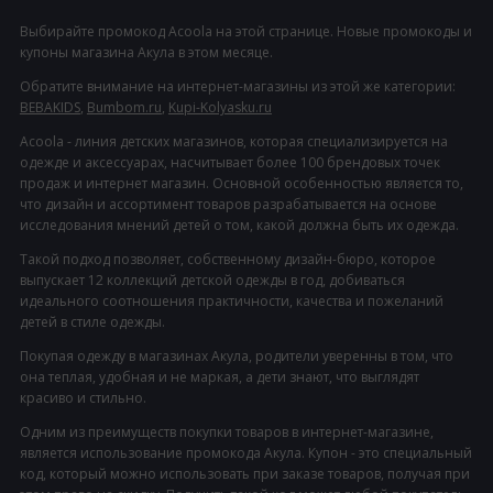
Выбирайте промокод Acoola на этой странице. Новые промокоды и
купоны магазина Акула в этом месяце.
Обратите внимание на интернет-магазины из этой же категории:
BEBAKIDS
,
Bumbom.ru
,
Kupi-Kolyasku.ru
Acoola - линия детских магазинов, которая специализируется на
одежде и аксессуарах, насчитывает более 100 брендовых точек
продаж и интернет магазин. Основной особенностью является то,
что дизайн и ассортимент товаров разрабатывается на основе
исследования мнений детей о том, какой должна быть их одежда.
Такой подход позволяет, собственному дизайн-бюро, которое
выпускает 12 коллекций детской одежды в год, добиваться
идеального соотношения практичности, качества и пожеланий
детей в стиле одежды.
Покупая одежду в магазинах Акула, родители уверенны в том, что
она теплая, удобная и не маркая, а дети знают, что выглядят
красиво и стильно.
Одним из преимуществ покупки товаров в интернет-магазине,
является использование промокода Акула. Купон - это специальный
код, который можно использовать при заказе товаров, получая при