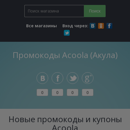
Все магазины
Вход через:
Промокоды Acoola (Акула)
0
0
0
0
Новые промокоды и купоны
Acoola