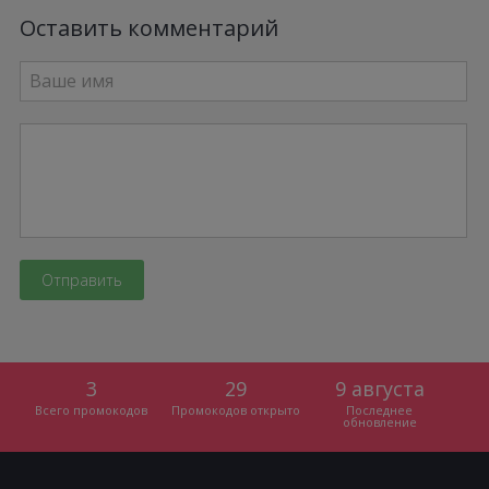
Оставить комментарий
3
29
9 августа
Всего промокодов
Промокодов открыто
Последнее
обновление