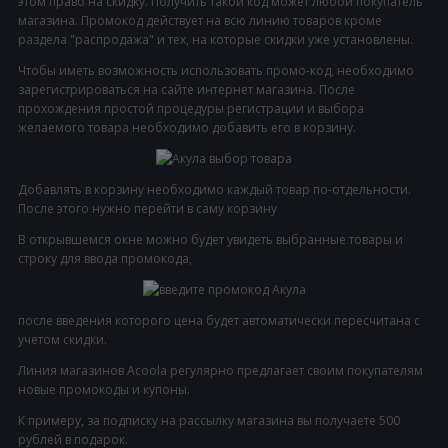
этом право на скидку. Получить такой код может любой покупатель
магазина. Промокод действует на всю линию товаров кроме
раздела "распродажа" и тех, на которые скидки уже установлены.
Чтобы иметь возможность использовать промо-код, необходимо
зарегистрироваться на сайте интернет магазина. После
прохождения простой процедуры регистрации и выбора
желаемого товара необходимо добавить его в корзину.
Добавлять в корзину необходимо каждый товар по-отдельности.
После этого нужно перейти в саму корзину
В открывшемся окне можно будет увидеть выбранные товары и
строку для ввода промокода,
после введения которого цена будет автоматически пересчитана с
учетом скидки.
Линия магазинов Acoola регулярно предлагает своим покупателям
новые промокоды и купоны.
К примеру, за подписку на рассылку магазина вы получаете 500
рублей в подарок.