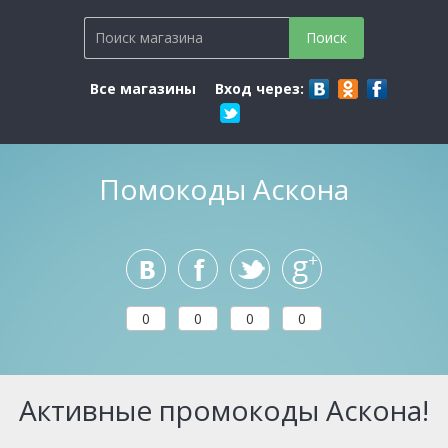
Все магазины
Вход через:
Помокоды Аскона
0
0
0
0
Активные промокоды Аскона!