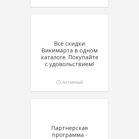
Все скидки
Викимарта в одном
каталоге. Покупайте
с удовольствием!
Активный
Партнерская
программа -