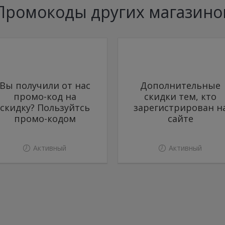
Промокоды других магазино
Вы получили от нас
Дополнительные
промо-код на
скидки тем, кто
скидку? Пользуйтсь
зарегистрирован н
промо-кодом
сайте
Активный
Активный