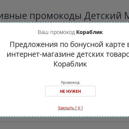
ивные промокоды Детский 
Ваш промокод
Кораблик
Предложения по бонусной карте 
интернет-магазине детских товар
Кораблик
Бонусные карты.
Бонусные карты.
Экономьте до 20% с
Экономьте до 20% 
Бонусной картой Yo-
Бонусной картой Yo
Yo!
Yo!
Промокод:
Активный
Активный
Закрыть [ X ]