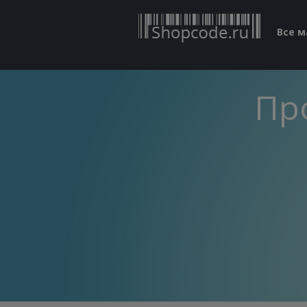
Все 
Пр