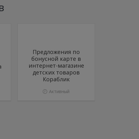
в
Предложения по
бонусной карте в
интернет-магазине
а
детских товаров
Кораблик
Активный