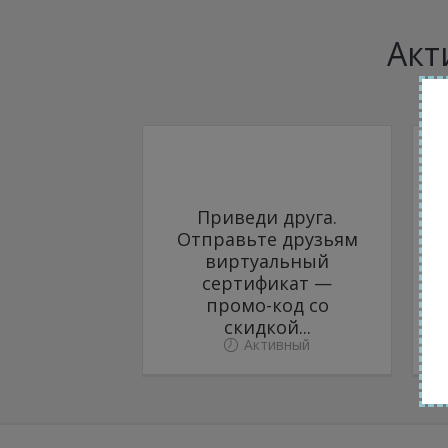
Акт
Приведи друга.
Отправьте друзьям
виртуальный
сертификат —
промо-код со
скидкой...
Активный