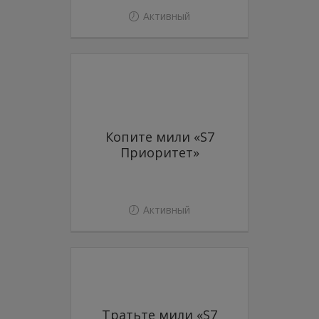
Активный
Копите мили «S7
Приоритет»
Активный
Тратьте мили «S7