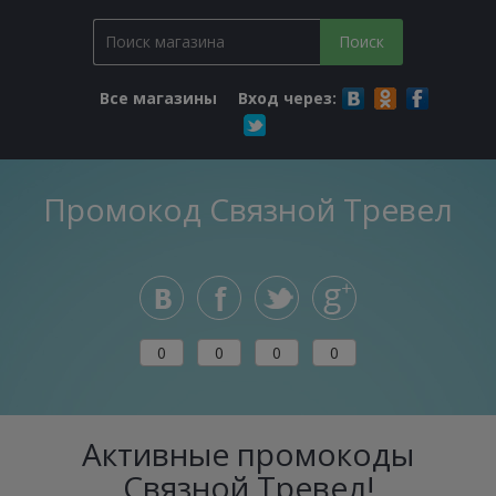
Все магазины
Вход через:
Промокод Связной Тревел
0
0
0
0
Активные промокоды
Связной Тревел!